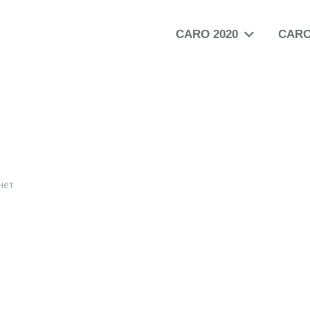
CARO 2020
CARO
нет