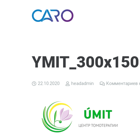
YMIT_300x150
22.10.2020
headadmin
Комментариев 