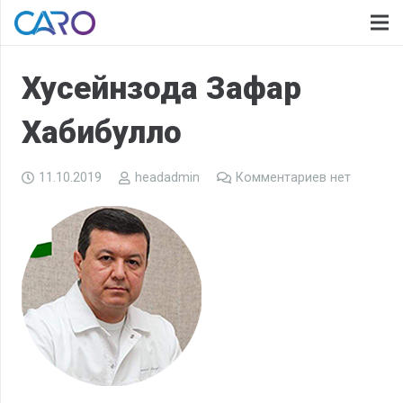
Хусейнзода Зафар
Хабибулло
11.10.2019
headadmin
Комментариев нет