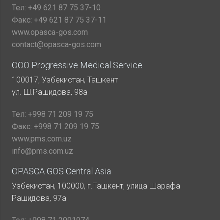
Тел:
+49 621 87 75 37-10
Факс:
+49 621 87 75 37-11
www.opasca-gos.com
contact@opasca-gos.com
ООО Progressive Medical Service
100017, Узбекистан, Ташкент
ул. Ш.Рашидова, 98а
Тел:
+998 71 209 19 75
Факс:
+998 71 209 19 75
www.pms.com.uz
info@pms.com.uz
OPASCA GOS Central Asia
Узбекистан, 100000, г.Ташкент, улица Шарафа
Рашидова, 97а