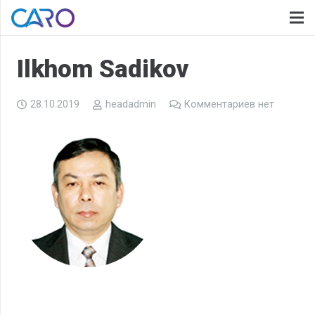
Ilkhom Sadikov
28.10.2019
headadmin
Комментариев нет