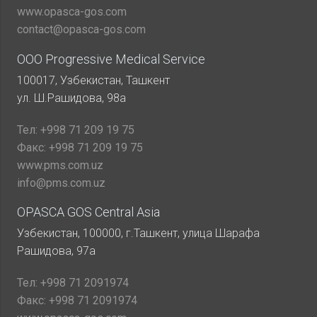
www.opasca-gos.com
contact@opasca-gos.com
ООО Progressive Medical Service
100017, Узбекистан, Ташкент
ул. Ш.Рашидова, 98а
Тел:
+998 71 209 19 75
Факс:
+998 71 209 19 75
www.pms.com.uz
info@pms.com.uz
OPASCA GOS Central Asia
Узбекистан, 100000, г.Ташкент, улица Шарафа
Рашидова, 97а
Тел:
+998 71 2091974
Факс:
+998 71 2091974