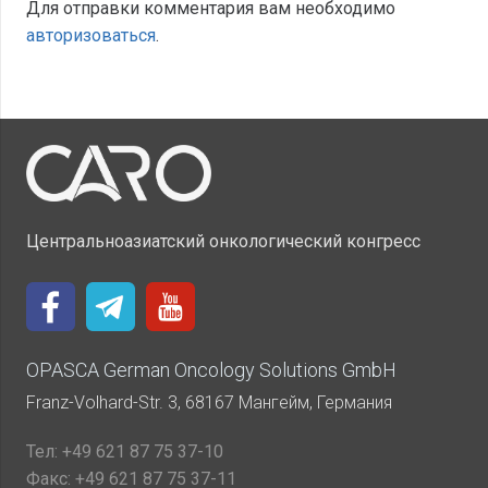
Для отправки комментария вам необходимо
авторизоваться
.
Центральноазиатский онкологический конгресс
OPASCA German Oncology Solutions GmbH
Franz-Volhard-Str. 3, 68167 Мангейм, Германия
Тел:
+49 621 87 75 37-10
Факс:
+49 621 87 75 37-11