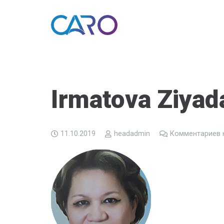
Irmatova Ziya
11.10.2019
headadmin
Комментариев 