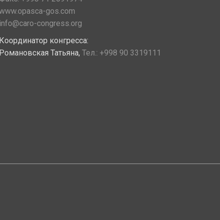
www.opasca-gos.com
info@caro-congress.org
Координатор конгресса:
Романовская Татьяна,
Тел.:
+998 90 3319111