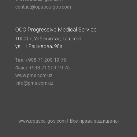
contact@opasca-gos.com
ООО Progressive Medical Service
100017, Узбекистан, Ташкент
ул. Ш.Рашидова, 98а
Тел:
+998 71 209 19 75
Факс:
+998 71 209 19 75
www.pms.com.uz
info@pms.com.uz
www.opasca-gos.com | Все права защищены