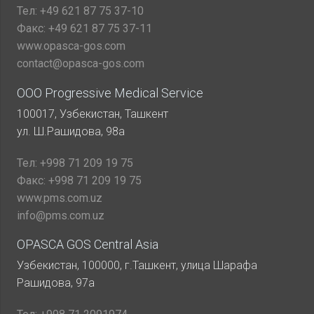
Тел:
+49 621 87 75 37-10
Факс:
+49 621 87 75 37-11
www.opasca-gos.com
contact@opasca-gos.com
ООО Progressive Medical Service
100017, Узбекистан, Ташкент
ул. Ш.Рашидова, 98а
Тел:
+998 71 209 19 75
Факс:
+998 71 209 19 75
www.pms.com.uz
info@pms.com.uz
OPASCA GOS Central Asia
Узбекистан, 100000, г.Ташкент, улица Шарафа
Рашидова, 97а