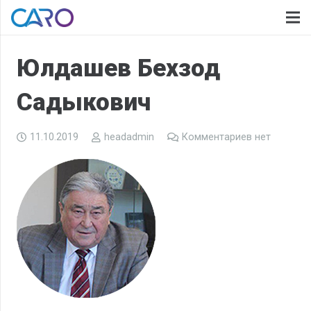
Юлдашев Бехзод
Садыкович
11.10.2019
headadmin
Комментариев нет