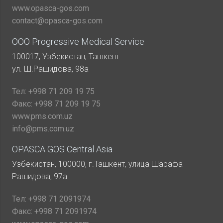
www.opasca-gos.com
contact@opasca-gos.com
ООО Progressive Medical Service
100017, Узбекистан, Ташкент
ул. Ш.Рашидова, 98а
Тел:
+998 71 209 19 75
Факс:
+998 71 209 19 75
www.pms.com.uz
info@pms.com.uz
OPASCA GOS Central Asia
Узбекистан, 100000, г.Ташкент, улица Шарафа
Рашидова, 97а
Тел:
+998 71 2091974
Факс:
+998 71 2091974