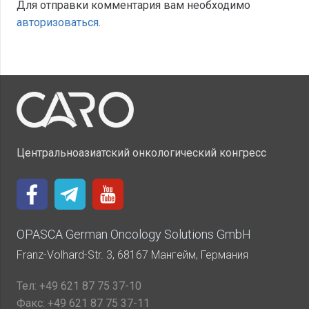
Для отправки комментария вам необходимо
авторизоваться
.
Центральноазиатский онкологический конгресс
OPASCA German Oncology Solutions GmbH
Franz-Volhard-Str. 3, 68167 Мангейм, Германия
Тел:
+49 621 87 75 37-10
Факс:
+49 621 87 75 37-11