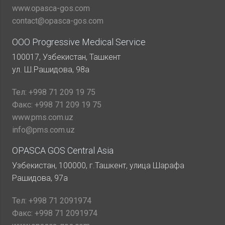
www.opasca-gos.com
contact@opasca-gos.com
ООО Progressive Medical Service
100017, Узбекистан, Ташкент
ул. Ш.Рашидова, 98а
Тел:
+998 71 209 19 75
Факс:
+998 71 209 19 75
www.pms.com.uz
info@pms.com.uz
OPASCA GOS Central Asia
Узбекистан, 100000, г.Ташкент, улица Шарафа
Рашидова, 97а
Тел:
+998 71 2091974
Факс:
+998 71 2091974