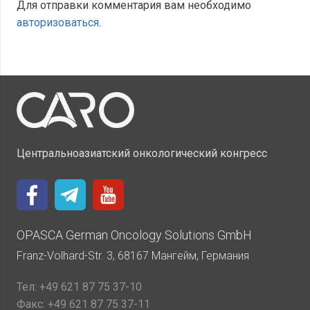
Для отправки комментария вам необходимо
авторизоваться
.
Центральноазиатский онкологический конгресс
OPASCA German Oncology Solutions GmbH
Franz-Volhard-Str. 3, 68167 Мангейм, Германия
Тел:
+49 621 87 75 37-10
Факс:
+49 621 87 75 37-11