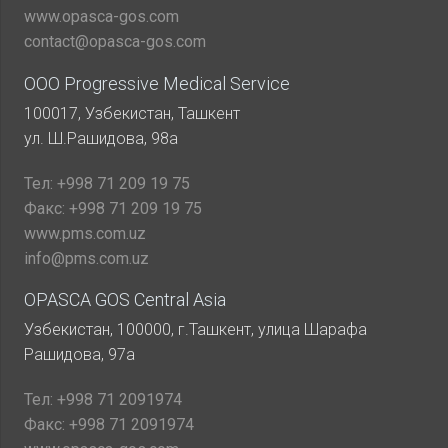
www.opasca-gos.com
contact@opasca-gos.com
ООО Progressive Medical Service
100017, Узбекистан, Ташкент
ул. Ш.Рашидова, 98а
Тел:
+998 71 209 19 75
Факс:
+998 71 209 19 75
www.pms.com.uz
info@pms.com.uz
OPASCA GOS Central Asia
Узбекистан, 100000, г.Ташкент, улица Шарафа
Рашидова, 97а
Тел:
+998 71 2091974
Факс:
+998 71 2091974