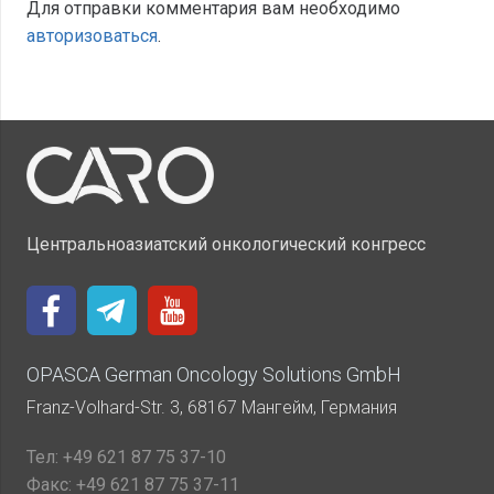
Для отправки комментария вам необходимо
авторизоваться
.
Центральноазиатский онкологический конгресс
OPASCA German Oncology Solutions GmbH
Franz-Volhard-Str. 3, 68167 Мангейм, Германия
Тел:
+49 621 87 75 37-10
Факс:
+49 621 87 75 37-11