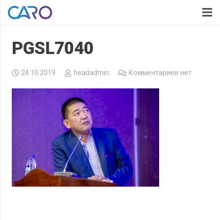
PGSL7040
24.10.2019
headadmin
Комментариев нет