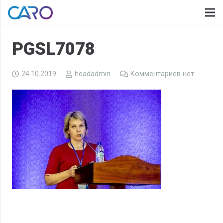
PGSL7078
24.10.2019
headadmin
Комментариев нет