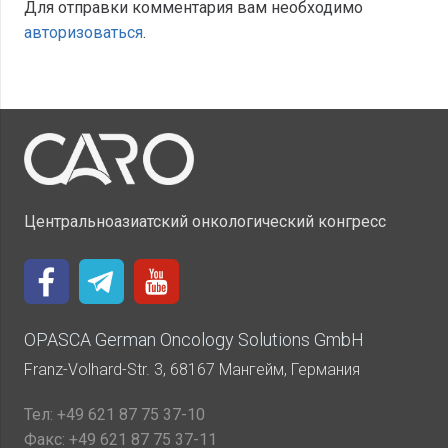
Для отправки комментария вам необходимо
авторизоваться
.
Центральноазиатский онкологический конгресс
OPASCA German Oncology Solutions GmbH
Franz-Volhard-Str. 3, 68167 Мангейм, Германия
Тел:
+49 621 87 75 37-10
Факс:
+49 621 87 75 37-11