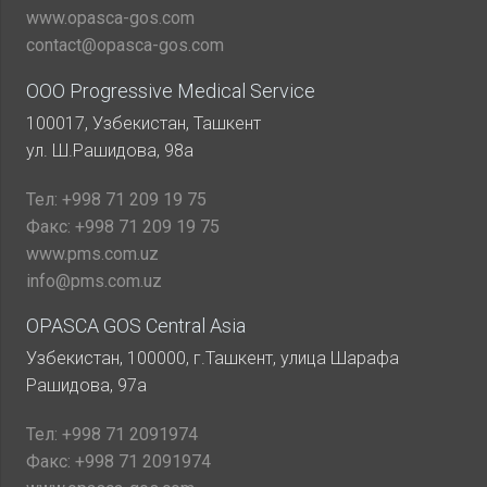
www.opasca-gos.com
contact@opasca-gos.com
ООО Progressive Medical Service
100017, Узбекистан, Ташкент
ул. Ш.Рашидова, 98а
Тел:
+998 71 209 19 75
Факс:
+998 71 209 19 75
www.pms.com.uz
info@pms.com.uz
OPASCA GOS Central Asia
Узбекистан, 100000, г.Ташкент, улица Шарафа
Рашидова, 97а
Тел:
+998 71 2091974
Факс:
+998 71 2091974