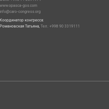
www.opasca-gos.com
info@caro-congress.org
Координатор конгресса:
Романовская Татьяна,
Тел.:
+998 90 3319111