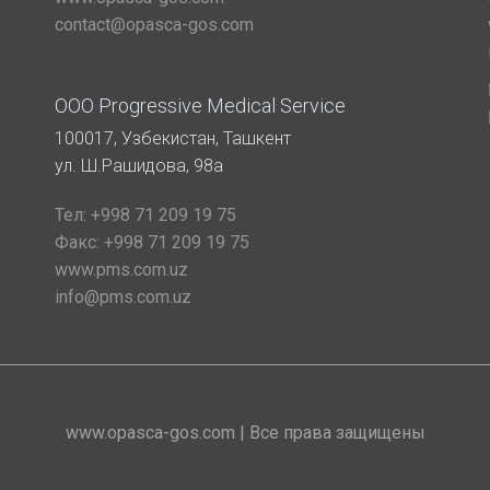
contact@opasca-gos.com
ООО Progressive Medical Service
100017, Узбекистан, Ташкент
ул. Ш.Рашидова, 98а
Тел:
+998 71 209 19 75
Факс:
+998 71 209 19 75
www.pms.com.uz
info@pms.com.uz
www.opasca-gos.com | Все права защищены