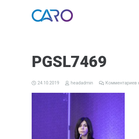
PGSL7469
24.10.2019
headadmin
Комментариев 