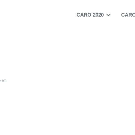
CARO 2020
CARO
нет