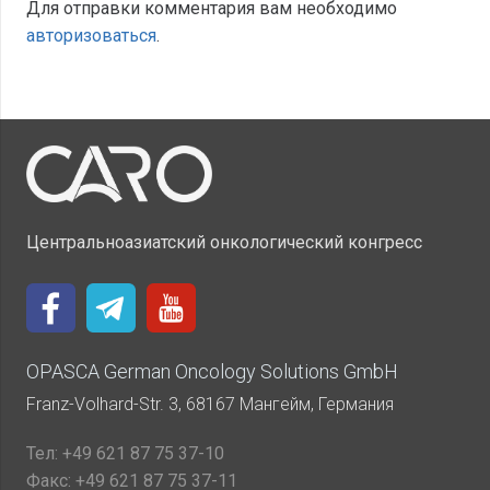
Для отправки комментария вам необходимо
авторизоваться
.
Центральноазиатский онкологический конгресс
OPASCA German Oncology Solutions GmbH
Franz-Volhard-Str. 3, 68167 Мангейм, Германия
Тел:
+49 621 87 75 37-10
Факс:
+49 621 87 75 37-11