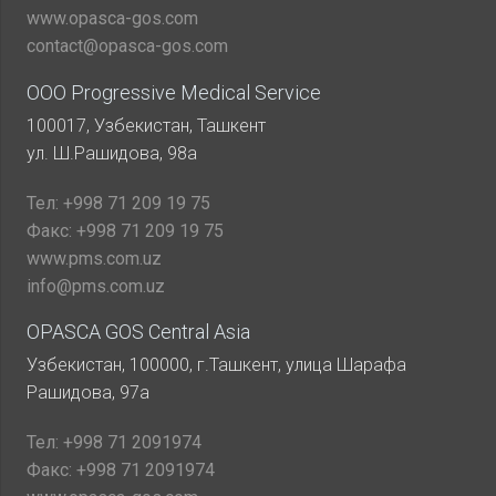
www.opasca-gos.com
contact@opasca-gos.com
ООО Progressive Medical Service
100017, Узбекистан, Ташкент
ул. Ш.Рашидова, 98а
Тел:
+998 71 209 19 75
Факс:
+998 71 209 19 75
www.pms.com.uz
info@pms.com.uz
OPASCA GOS Central Asia
Узбекистан, 100000, г.Ташкент, улица Шарафа
Рашидова, 97а
Тел:
+998 71 2091974
Факс:
+998 71 2091974