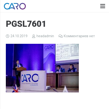
PGSL7601
24.10.2019
headadmin
Комментариев нет