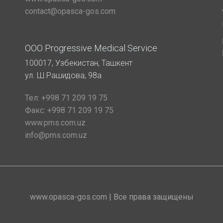
contact@opasca-gos.com
ООО Progressive Medical Service
100017, Узбекистан, Ташкент
ул. Ш.Рашидова, 98а
Тел:
+998 71 209 19 75
Факс:
+998 71 209 19 75
www.pms.com.uz
info@pms.com.uz
www.opasca-gos.com | Все права защищены