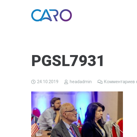
PGSL7931
24.10.2019
headadmin
Комментариев 