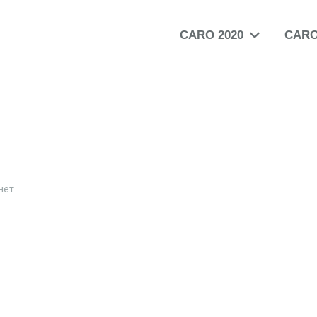
CARO 2020
CARO
нет