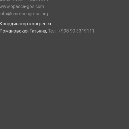
www.opasca-gos.com
info@caro-congress.org
Координатор конгресса:
Романовская Татьяна,
Тел.:
+998 90 3319111