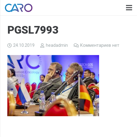
PGSL7993
24.10.2019
headadmin
Комментариев нет