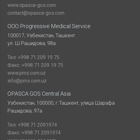
www.opasca-gos.com
contact@opasca-gos.com
ООО Progressive Medical Service
100017, Узбекистан, Ташкент
ул. Ш.Рашидова, 98а
Тел:
+998 71 209 19 75
Факс:
+998 71 209 19 75
www.pms.com.uz
info@pms.com.uz
OPASCA GOS Central Asia
Узбекистан, 100000, г.Ташкент, улица Шарафа
Рашидова, 97а
Тел:
+998 71 2091974
Факс:
+998 71 2091974