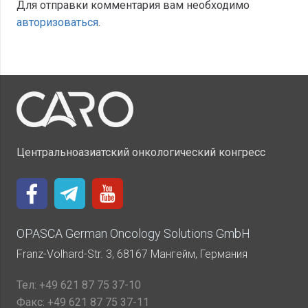
Для отправки комментария вам необходимо
авторизоваться
.
Центральноазиатский онкологический конгресс
OPASCA German Oncology Solutions GmbH
Franz-Volhard-Str. 3, 68167 Мангейм, Германия
Тел:
+49 621 87 75 37-10
Факс:
+49 621 87 75 37-11