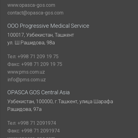
www.opasca-gos.com
contact@opasca-gos.com
ООО Progressive Medical Service
100017, Узбекистан, Ташкент
ул. Ш.Рашидова, 98а
Тел:
+998 71 209 19 75
Факс:
+998 71 209 19 75
www.pms.com.uz
info@pms.com.uz
OPASCA GOS Central Asia
Узбекистан, 100000, г.Ташкент, улица Шарафа
Рашидова, 97а
Тел:
+998 71 2091974
Факс:
+998 71 2091974