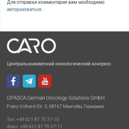
Для отправки комментария вам необходимо
авторизоваться
.
Центральноазиатский онкологический конгресс
OPASCA German Oncology Solutions GmbH
Franz-Volhard-Str. 3, 68167 Мангейм, Германия
Тел:
+49 621 87 75 37-10
Факс:
+49 621 87 75 37-11