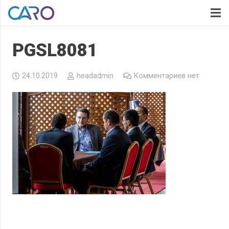
PGSL8081
24.10.2019
headadmin
Комментариев нет