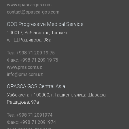
www.opasca-gos.com
contact@opasca-gos.com
ООО Progressive Medical Service
100017, Узбекистан, Ташкент
ул. Ш.Рашидова, 98а
Тел:
+998 71 209 19 75
Факс:
+998 71 209 19 75
www.pms.com.uz
info@pms.com.uz
OPASCA GOS Central Asia
Узбекистан, 100000, г.Ташкент, улица Шарафа
Рашидова, 97а
Тел:
+998 71 2091974
Факс:
+998 71 2091974