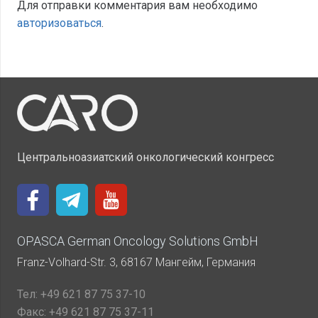
Для отправки комментария вам необходимо
авторизоваться
.
Центральноазиатский онкологический конгресс
OPASCA German Oncology Solutions GmbH
Franz-Volhard-Str. 3, 68167 Мангейм, Германия
Тел:
+49 621 87 75 37-10
Факс:
+49 621 87 75 37-11