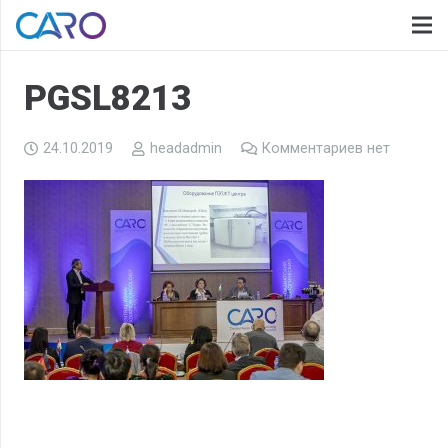
PGSL8213
24.10.2019
headadmin
Комментариев нет