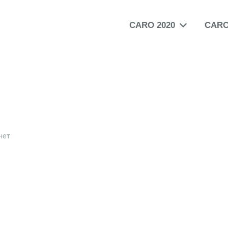
CARO 2020
CARO
нет