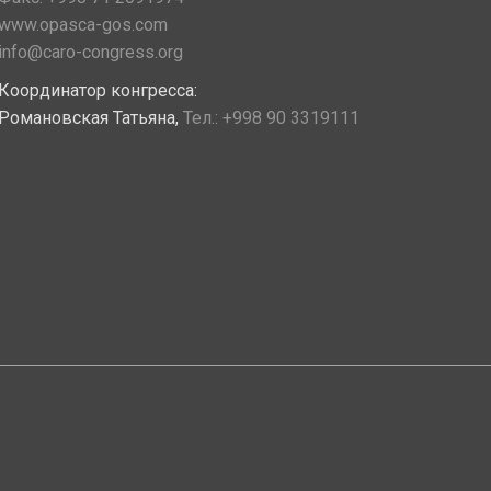
www.opasca-gos.com
info@caro-congress.org
Координатор конгресса:
Романовская Татьяна,
Тел.:
+998 90 3319111