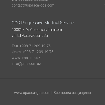
contact@opasca-gos.com
ООО Progressive Medical Service
100017, Узбекистан, Ташкент
ул. Ш.Рашидова, 98а
Тел:
+998 71 209 19 75
Факс:
+998 71 209 19 75
www.pms.com.uz
info@pms.com.uz
www.opasca-gos.com | Все права защищены