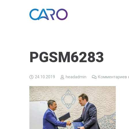
PGSM6283
24.10.2019
headadmin
Комментариев 