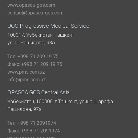
www.opasca-gos.com
contact@opasca-gos.com
ООО Progressive Medical Service
100017, Узбекистан, Ташкент
ул. Ш.Рашидова, 98а
Тел:
+998 71 209 19 75
Факс:
+998 71 209 19 75
www.pms.com.uz
info@pms.com.uz
OPASCA GOS Central Asia
Узбекистан, 100000, г.Ташкент, улица Шарафа
Рашидова, 97а
Тел:
+998 71 2091974
Факс:
+998 71 2091974