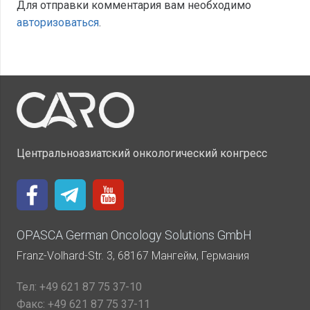
Для отправки комментария вам необходимо
авторизоваться
.
Центральноазиатский онкологический конгресс
OPASCA German Oncology Solutions GmbH
Franz-Volhard-Str. 3, 68167 Мангейм, Германия
Тел:
+49 621 87 75 37-10
Факс:
+49 621 87 75 37-11