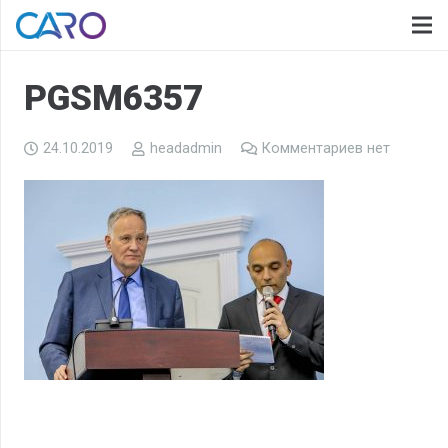
PGSM6357
24.10.2019
headadmin
Комментариев нет