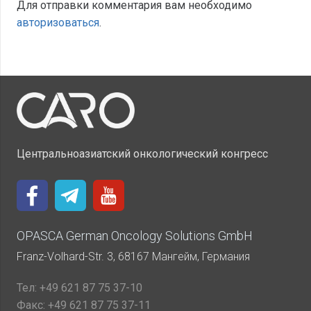
Для отправки комментария вам необходимо
авторизоваться
.
Центральноазиатский онкологический конгресс
OPASCA German Oncology Solutions GmbH
Franz-Volhard-Str. 3, 68167 Мангейм, Германия
Тел:
+49 621 87 75 37-10
Факс:
+49 621 87 75 37-11