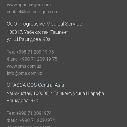
www.opasca-gos.com
contact@opasca-gos.com
ООО Progressive Medical Service
100017, Узбекистан, Ташкент
ул. Ш.Рашидова, 98а
Тел:
+998 71 209 19 75
Факс:
+998 71 209 19 75
www.pms.com.uz
info@pms.com.uz
OPASCA GOS Central Asia
Узбекистан, 100000, г.Ташкент, улица Шарафа
Рашидова, 97а
Тел:
+998 71 2091974
Факс:
+998 71 2091974