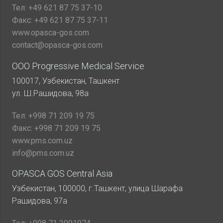
Тел:
+49 621 87 75 37-10
Факс:
+49 621 87 75 37-11
www.opasca-gos.com
contact@opasca-gos.com
ООО Progressive Medical Service
100017, Узбекистан, Ташкент
ул. Ш.Рашидова, 98а
Тел:
+998 71 209 19 75
Факс:
+998 71 209 19 75
www.pms.com.uz
info@pms.com.uz
OPASCA GOS Central Asia
Узбекистан, 100000, г.Ташкент, улица Шарафа
Рашидова, 97а