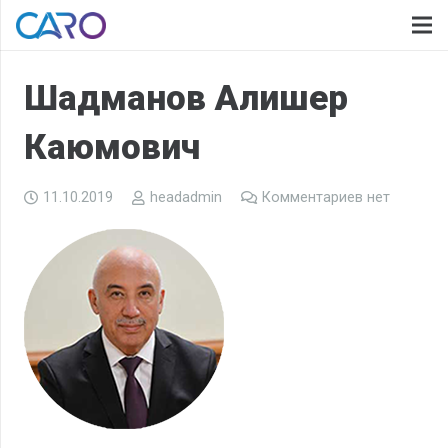
Шадманов Алишер
Каюмович
11.10.2019
headadmin
Комментариев нет