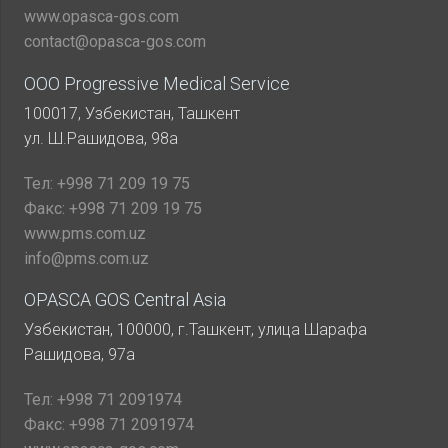
www.opasca-gos.com
contact@opasca-gos.com
ООО Progressive Medical Service
100017, Узбекистан, Ташкент
ул. Ш.Рашидова, 98а
Тел:
+998 71 209 19 75
Факс:
+998 71 209 19 75
www.pms.com.uz
info@pms.com.uz
OPASCA GOS Central Asia
Узбекистан, 100000, г.Ташкент, улица Шарафа
Рашидова, 97а
Тел:
+998 71 2091974
Факс:
+998 71 2091974