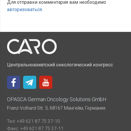
Для отправки комментария вам необходимо
авторизоваться
.
Центральноазиатский онкологический конгресс
OPASCA German Oncology Solutions GmbH
Franz-Volhard-Str. 3, 68167 Мангейм, Германия
Тел:
+49 621 87 75 37-10
Факс:
+49 621 87 75 37-11