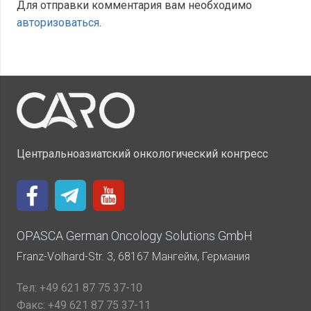
Для отправки комментария вам необходимо
авторизоваться
.
Центральноазиатский онкологический конгресс
OPASCA German Oncology Solutions GmbH
Franz-Volhard-Str. 3, 68167 Мангейм, Германия
Тел:
+49 621 87 75 37-10
Факс:
+49 621 87 75 37-11