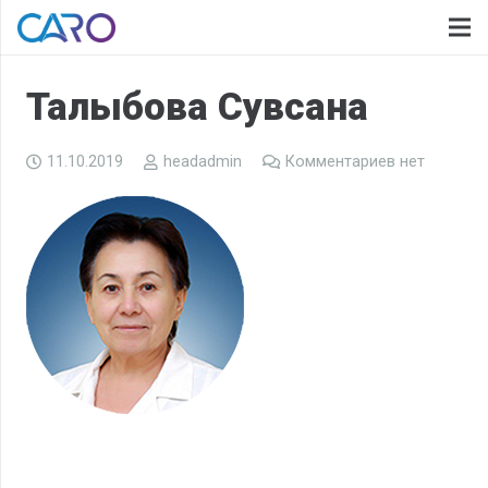
Талыбова Сувсана
11.10.2019
headadmin
Комментариев нет