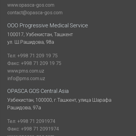
www.opasca-gos.com
contact@opasca-gos.com
ООО Progressive Medical Service
100017, Узбекистан, Ташкент
ул. Ш.Рашидова, 98а
Тел:
+998 71 209 19 75
Факс:
+998 71 209 19 75
www.pms.com.uz
info@pms.com.uz
OPASCA GOS Central Asia
Узбекистан, 100000, г.Ташкент, улица Шарафа
Рашидова, 97а
Тел:
+998 71 2091974
Факс:
+998 71 2091974