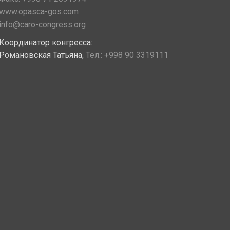
www.opasca-gos.com
info@caro-congress.org
Координатор конгресса:
Романовская Татьяна,
Тел.:
+998 90 3319111