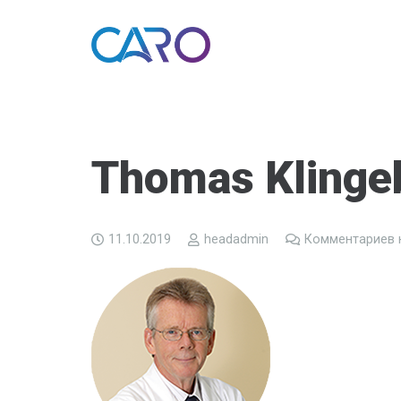
Thomas Klingeb
11.10.2019
headadmin
Комментариев 