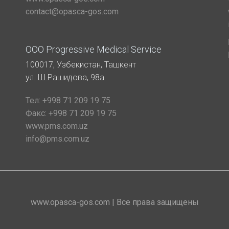
contact@opasca-gos.com
ООО Progressive Medical Service
100017, Узбекистан, Ташкент
ул. Ш.Рашидова, 98а
Тел:
+998 71 209 19 75
Факс:
+998 71 209 19 75
www.pms.com.uz
info@pms.com.uz
www.opasca-gos.com | Все права защищены