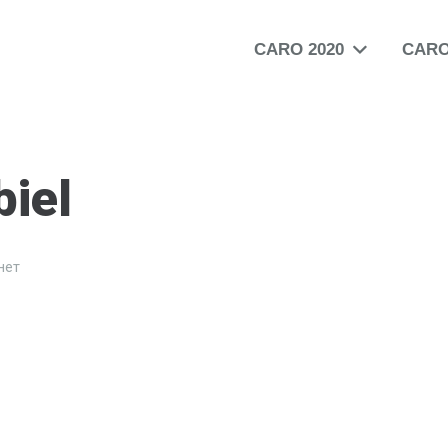
CARO 2020
CARO
iel
нет