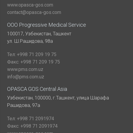
www.opasca-gos.com
contact@opasca-gos.com
ООО Progressive Medical Service
100017, Узбекистан, Ташкент
ул. Ш.Рашидова, 98а
Тел:
+998 71 209 19 75
Факс:
+998 71 209 19 75
www.pms.com.uz
info@pms.com.uz
OPASCA GOS Central Asia
Узбекистан, 100000, г.Ташкент, улица Шарафа
Рашидова, 97а
Тел:
+998 71 2091974
Факс:
+998 71 2091974