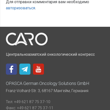
Для отправки комментария вам необходимо
авторизоваться
.
Центральноазиатский онкологический конгресс
OPASCA German Oncology Solutions GmbH
Franz-Volhard-Str. 3, 68167 Мангейм, Германия
Тел:
+49 621 87 75 37-10
Факс:
+49 621 87 75 37-11